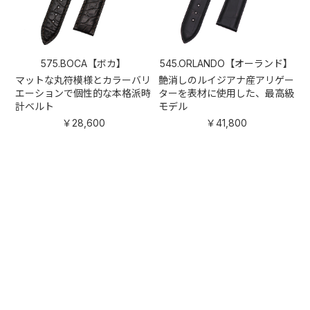
575.BOCA【ボカ】
545.ORLANDO【オーランド】
マットな丸符模様とカラーバリ
艶消しのルイジアナ産アリゲー
エーションで個性的な本格派時
ターを表材に使用した、最高級
計ベルト
モデル
￥28,600
￥41,800