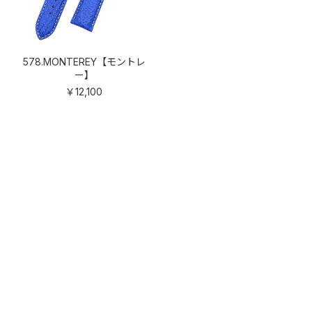
578.MONTEREY【モントレ
ー】
￥12,100