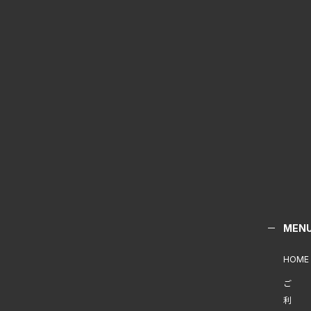
MEN
HOME
ご
利